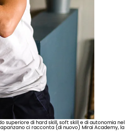
superiore di hard skill, soft skill e di autonomia nel
Crapanzano ci racconta (di nuovo) Mirai Academy, la