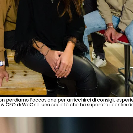
on perdiamo l’occasione per arricchirci di consigli, esper
& CEO di WeOne: una società che ha superato i confini del