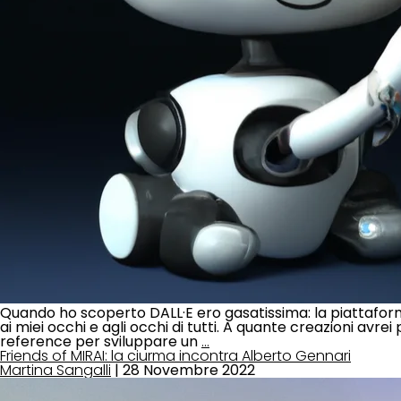
Quando ho scoperto DALL·E ero gasatissima: la piattafor
ai miei occhi e agli occhi di tutti. A quante creazioni av
reference per sviluppare un
…
Friends of MIRAI: la ciurma incontra Alberto Gennari
Martina Sangalli
|
28 Novembre 2022