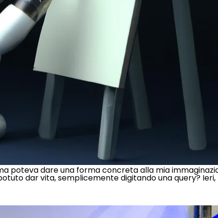
ma poteva dare una forma concreta alla mia immaginazione
rei potuto dar vita, semplicemente digitando una query? Ie