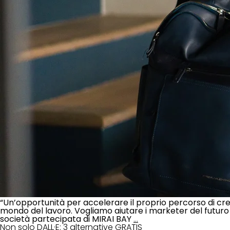
“Un’opportunità per accelerare il proprio percorso di cresc
mondo del lavoro. Vogliamo aiutare i marketer del futuro
società partecipata di MIRAI BAY
…
Non solo DALL·E: 3 alternative GRATIS