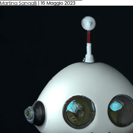
Martina Sangalli
|
16 Maggio 2023