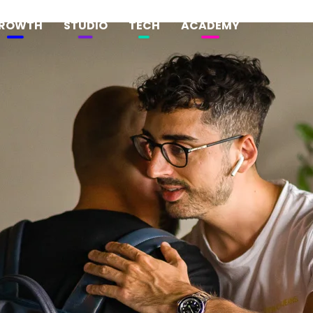
ROWTH
STUDIO
TECH
ACADEMY