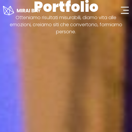
Portfolio
contenuto
Otteniamo risultati misurabili, diamo vita alle
emozioni, creiamo siti che convertono, formiamo
persone.