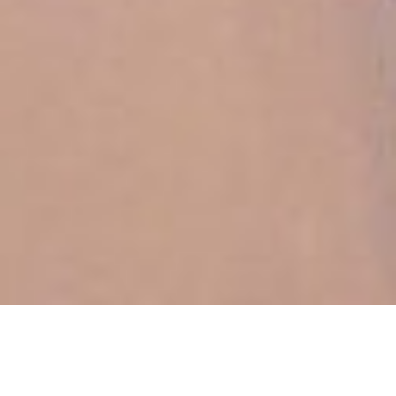
MIRAI GROWTH