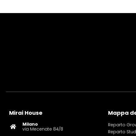
Mirai House
Mappa del
Milano
Reparto Gro
via Mecenate 84/8
Reparto Stud