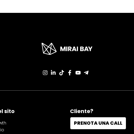
 sito
Cliente?
PRENOTA UNA CALL
wth
io