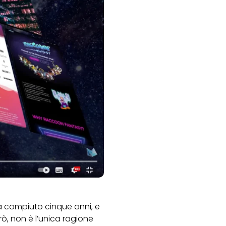
a compiuto cinque anni, e
rò, non è l’unica ragione