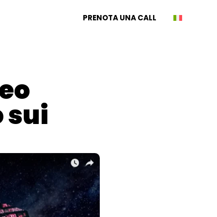
PRENOTA UNA CALL
deo
 sui