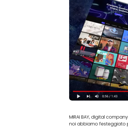
MIRAI BAY, digital compan
noi abbiamo festeggiato 