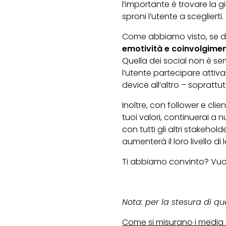
l’importante è trovare la 
sproni l’utente a sceglierti.
Come abbiamo visto, se da 
emotività e coinvolgime
Quella dei social non è sem
l’utente partecipare attiva
device all’altro – soprat
Inoltre, con follower e clie
tuoi valori, continuerai a 
con tutti gli altri stakehol
aumenterà il loro livello di 
Ti abbiamo convinto? Vuoi 
Nota: per la stesura di q
Come si misurano i media d