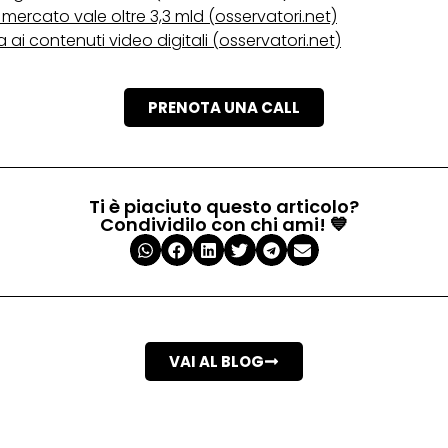
 il mercato vale oltre 3,3 mld (osservatori.net)
ai contenuti video digitali (osservatori.net)
PRENOTA UNA CALL
Ti è piaciuto questo articolo?
Condividilo con chi ami! 💙
VAI AL BLOG