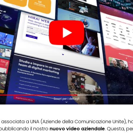
y associata a UNA (Aziende della Comunicazione Unite), h
pubblicando il nostro
nuovo video aziendale
. Questa, pe