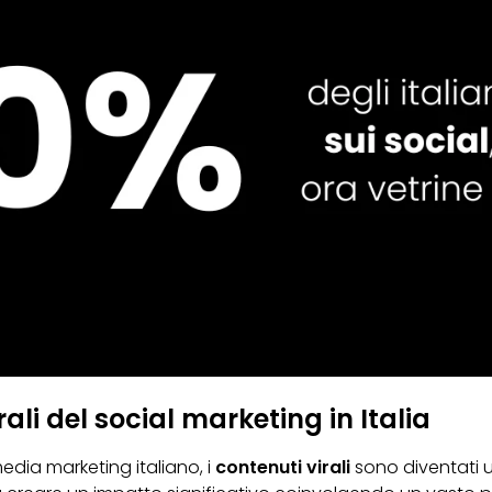
rali del social marketing in Italia
dia marketing italiano, i
contenuti virali
sono diventati u