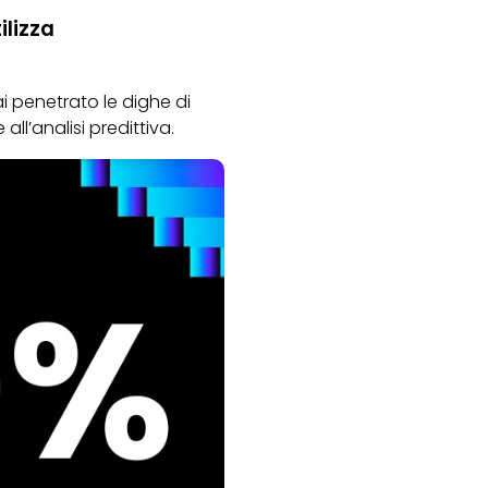
ilizza
i penetrato le dighe di
all’analisi predittiva.