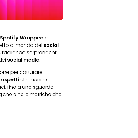
Spotify Wrapped
ci
ncetto al mondo del
social
, tagliando sorprendenti
dei
social media
.
one per catturare
i aspetti
che hanno
aci, fino a uno sguardo
logiche e nelle metriche che
.