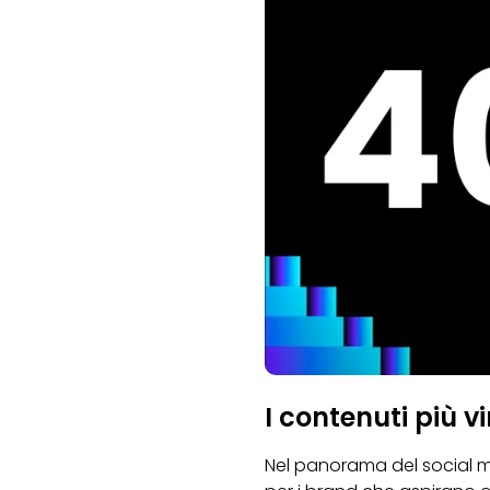
I contenuti più vi
Nel panorama del social me