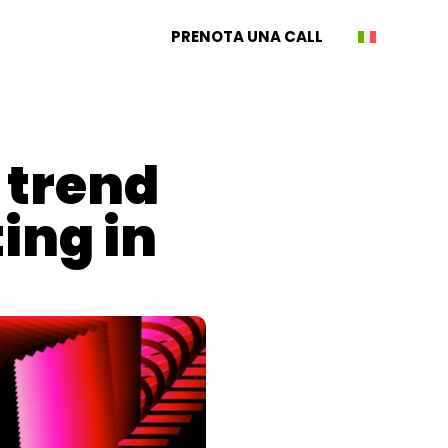
PRENOTA UNA CALL
 trend
ing in