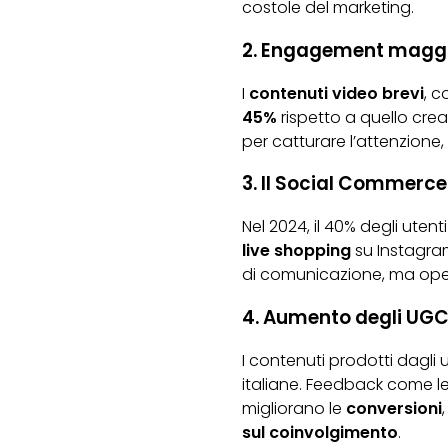
costole del marketing.
2. Engagement maggio
I
contenuti video brevi
, 
45%
rispetto a quello crea
per catturare l’attenzione,
3. Il Social Commerce:
Nel 2024, il 40% degli utenti
live
shopping
su Instagram
di comunicazione, ma op
4. Aumento degli UGC
I contenuti prodotti dagli u
italiane. Feedback come le
migliorano le
conversioni
sul
coinvolgimento
.