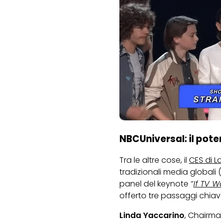
NBCUniversal: il potere
Tra le altre cose, il
CES di 
tradizionali media globali 
panel del keynote
“
If TV 
offerto tre passaggi chiav
Linda Yaccarino
, Chairma