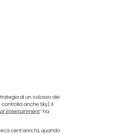
strategia di un colosso dei
controlla anche Sky). Il
 of Entertainment
”
ha
 circa cent’anni fa, quando