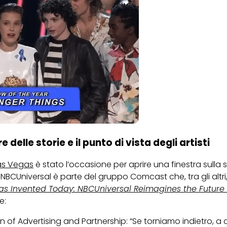
 delle storie e il punto di vista degli artisti
Las Vegas
è stato l’occasione per aprire una finestra sulla 
(NBCUniversal è parte del gruppo Comcast che, tra gli altri, 
Was Invented Today: NBCUniversal Reimagines the Future
e:
n of Advertising and Partnership: “Se torniamo indietro, a