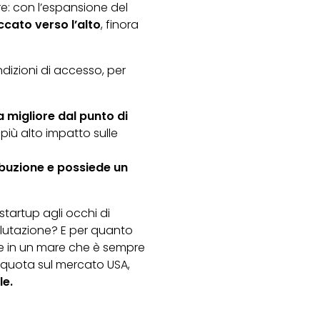
ire: con l’espansione del
ccato verso l’alto
, finora
dizioni di accesso, per
a migliore dal punto di
 più alto impatto sulle
ibuzione e possiede un
tartup agli occhi di
valutazione? E per quanto
ne in un mare che è sempre
 quota sul mercato USA,
le.