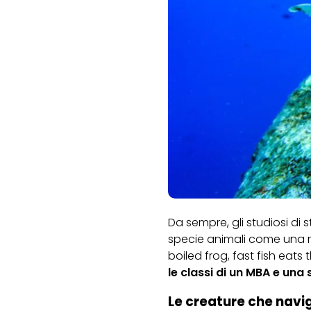
Da sempre, gli studiosi di
specie animali come una m
boiled frog
,
fast fish eats 
le classi di un MBA e una 
Le creature che navi