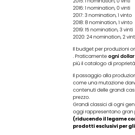
2015: 1 nomination, 0 vinti
2016: 1 nomination, 0 vinti
2017: 3 nomination, 1 vinto
2018: 8 nomination, 1 vinto
2019: 15 nomination, 3 vinti
2020: 24 nomination, 2 vint
Il budget per produzioni orig
. Praticamente
ogni dollar
più il catalogo di proprietà
Il passaggio alla produzio
come una mutazione darwini
contenuti delle grandi cas
prezzo.
Grandi classici di ogni ge
oggi rappresentano gran pa
(riducendo il legame co
prodotti esclusivi per gl