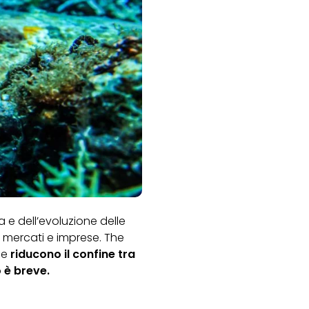
 e dell’evoluzione delle
 mercati e imprese.
The
le
riducono il confine tra
o è breve.