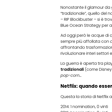
Nonostante il glamour da 
“tradizionale”, quello del
– RIP Blockbuster – si è t
Blue Ocean Strategy
per 
Ad oggi però le acque di 
sempre più affollata con
affrontando trasformazioni d
rivoluzionare interi settor
La guerra è aperta tra play
tradizionali
(come Disney 
pop-corn…
Netflix: quando esse
Questa la storia di Netflix a
2014: 1 nomination, 0 vinti