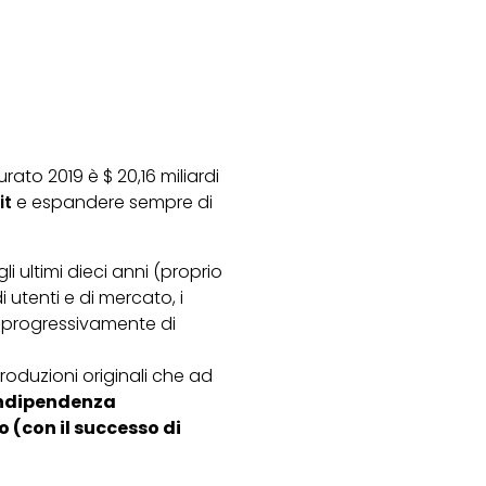
turato 2019 è $ 20,16 miliardi
it
e espandere sempre di
 ultimi dieci anni (proprio
utenti e di mercato, i
o progressivamente di
roduzioni originali che ad
 indipendenza
 (con il successo di