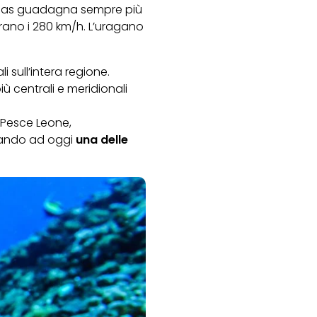
amas guadagna sempre più
erano i 280 km/h. L’uragano
 sull’intera regione.
più centrali e meridionali
 Pesce Leone,
tando ad oggi
una delle