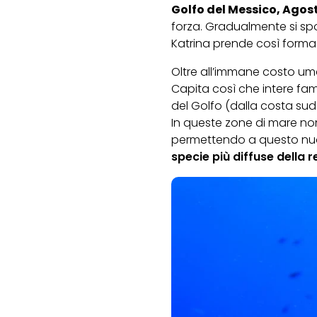
Golfo del Messico, Agos
forza. Gradualmente si spo
Katrina prende così forma
Oltre all’immane costo uma
Capita così che intere fam
del Golfo (dalla costa sud
In queste zone di mare non
permettendo a questo nuo
specie più diffuse della 