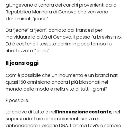
giungevano a Londra dei carichi provenienti dalla
Repubblica Marinara di Genova che venivano
denominati “
jeane”.
Da “jeane” a “jean”
, coniato dai francesi per
individuare la città di Genova, il passo fu brevissimo.
Ed è così che il tessuto denim in poco tempo fu
ribattezzato “jeans”.
Il jeans oggi
Com’è possibile che un indumento e un brand nati
quasi 150 anni siano ancora i più blasonati nel
mondo della moda e nella vita di tutti i giorni?
È possibile.
La chiave di tutto è nell’
innovazione costante
, nel
sapersi adattare ai cambiamenti senza mai
abbandonare il proprio DNA. L’anima Levi’s è sempre