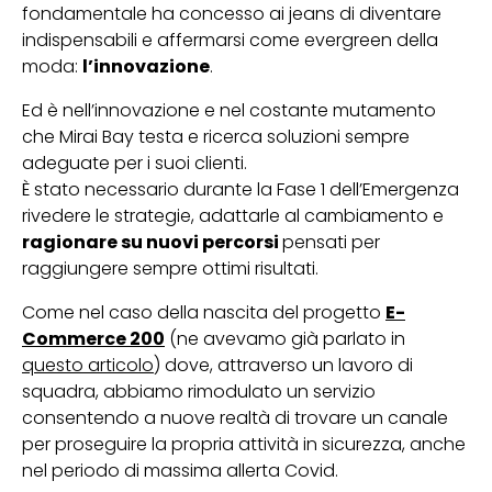
fondamentale ha concesso ai jeans di diventare
indispensabili e affermarsi come evergreen della
moda:
l’innovazione
.
Ed è nell’innovazione e nel costante mutamento
che Mirai Bay testa e ricerca soluzioni sempre
adeguate per i suoi clienti.
È stato necessario durante la Fase 1 dell’Emergenza
rivedere le strategie, adattarle al cambiamento e
ragionare su nuovi percorsi
pensati per
raggiungere sempre ottimi risultati.
Come nel caso della nascita del progetto
E-
Commerce 200
(ne avevamo già parlato in
questo articolo
) dove, attraverso un lavoro di
squadra, abbiamo rimodulato un servizio
consentendo a nuove realtà di trovare un canale
per proseguire la propria attività in sicurezza, anche
nel periodo di massima allerta Covid.