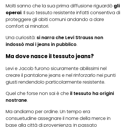
Molti sanno che la sua prima diffusione riguardò
gli
operai
. Il suo tessuto resistente infatti consentiva di
proteggere gli abiti comuni andando a dare
comfort ai minatori.
Una curiosità:
si narra che Levi Strauss non
indossò mai i jeans in pubblico
.
Ma dove nasce il tessuto jeans?
Levi e Jacob furono sicuramente abilissimi nel
creare il pantalone jeans e nel rinforzarlo nei punti
giusti rendendolo particolarmente resistente.
Quel che forse non sai è che
il tessuto ha origini
nostrane
.
Ma andiamo per ordine. Un tempo era
consuetudine assegnare il nome della merce in
base alla città di provenienza. In passato