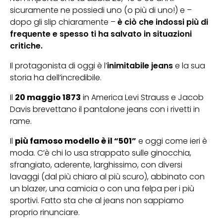
sicuramente ne possiedi uno (o più di uno!) e –
dopo gli slip chiaramente –
è ciò che indossi più di
frequente e spesso ti ha salvato in situazioni
critiche.
Il protagonista di oggi è l’
inimitabile jeans
e la sua
storia ha dell’incredibile.
Il
20 maggio 1873
in America Levi Strauss e Jacob
Davis brevettano il pantalone jeans con i rivetti in
rame.
Il
più famoso modello è il “501”
e oggi come ieri è
moda. C’è chi lo usa strappato sulle ginocchia,
sfrangiato, aderente, larghissimo, con diversi
lavaggi (dal più chiaro al più scuro), abbinato con
un blazer, una camicia o con una felpa per i più
sportivi. Fatto sta che al jeans non sappiamo
proprio rinunciare.