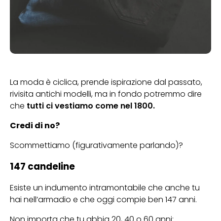
La moda è ciclica, prende ispirazione dal passato,
rivisita antichi modelli, ma in fondo potremmo dire
che
tutti ci vestiamo come nel 1800.
Credi di no?
Scommettiamo (figurativamente parlando)?
147 candeline
Esiste un indumento intramontabile che anche tu
hai nell’armadio e che oggi compie ben 147 anni.
Non importa che tu abbia 20, 40 o 60 anni: