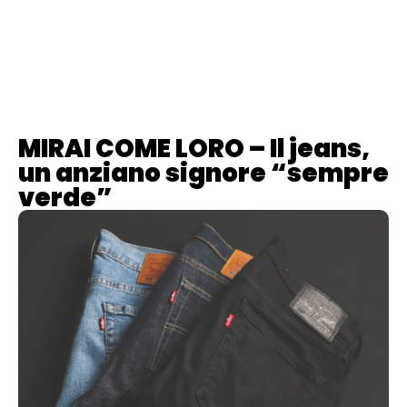
contenuto
MIRAI COME LORO – Il jeans,
un anziano signore “sempre
verde”