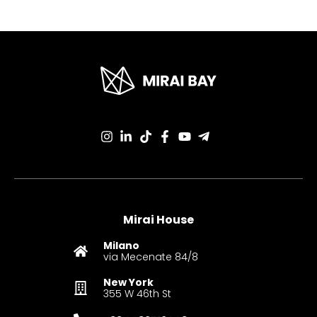
Mirai House
Milano
via Mecenate 84/8
New York
355 W 46th St