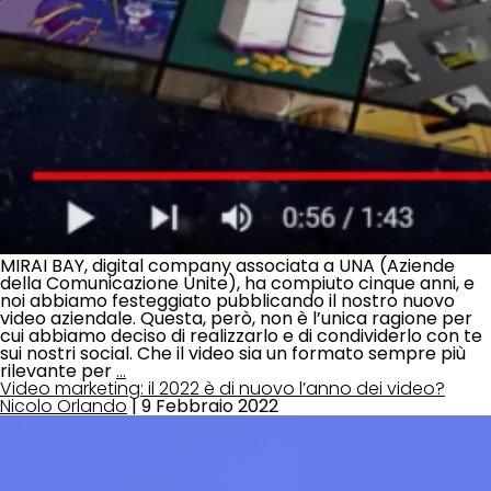
MIRAI BAY, digital company associata a UNA (Aziende
della Comunicazione Unite), ha compiuto cinque anni, e
noi abbiamo festeggiato pubblicando il nostro nuovo
video aziendale. Questa, però, non è l’unica ragione per
cui abbiamo deciso di realizzarlo e di condividerlo con te
sui nostri social. Che il video sia un formato sempre più
rilevante per
…
Video marketing: il 2022 è di nuovo l’anno dei video?
Nicolo Orlando
|
9 Febbraio 2022