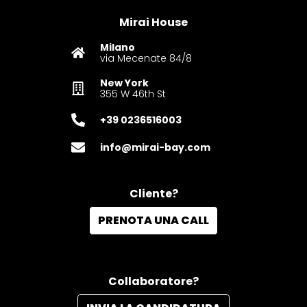
Mirai House
Milano
via Mecenate 84/8
New York
355 W 46th St
+39 0236516003‬
info@mirai-bay.com
Cliente?
PRENOTA UNA CALL
Collaboratore?